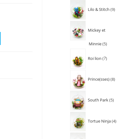
Lilo & Stitch
9
Mickey et
Minnie
5
Roi lion
7
Prince(sses)
8
South Park
5
Tortue Ninja
4