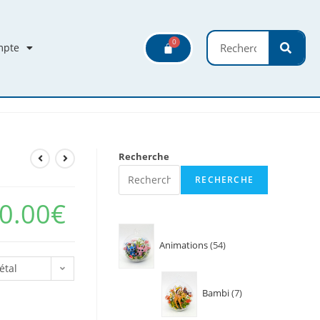
mpte
Recherche
RECHERCHE
0.00
€
Animations
54
étal
Bambi
7