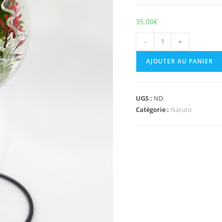
35.00
€
-
+
AJOUTER AU PANIER
UGS :
ND
Catégorie :
Naruto