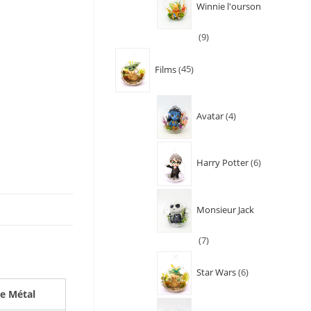
Winnie l'ourson
9
Films
45
Avatar
4
Harry Potter
6
Monsieur Jack
7
Star Wars
6
le Métal