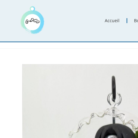
Accueil
B