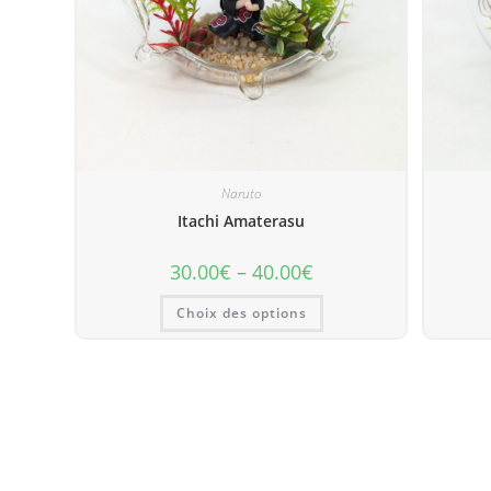
Naruto
Itachi Amaterasu
30.00
€
–
40.00
€
Choix des options