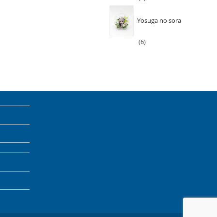
Yosuga no sora
6