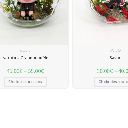
Naruto
Naruto
Naruto – Grand modèle
Sasori
45.00
€
–
55.00
€
30.00
€
–
40.
Choix des options
Choix des opti