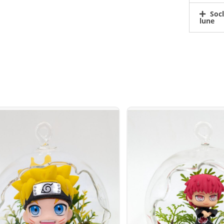
Soc
lune