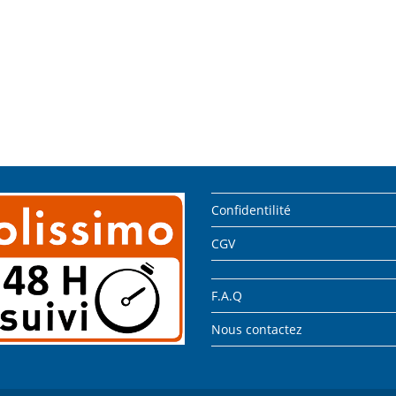
Confidentilité
CGV
F.A.Q
Nous contactez