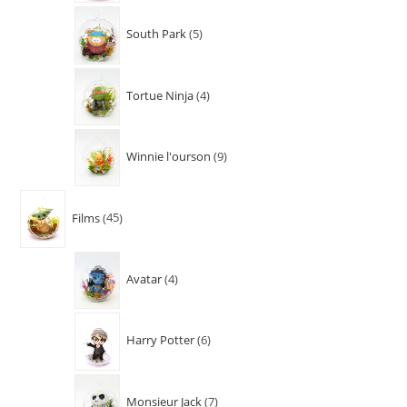
South Park
5
Tortue Ninja
4
Winnie l'ourson
9
Films
45
Avatar
4
Harry Potter
6
Monsieur Jack
7