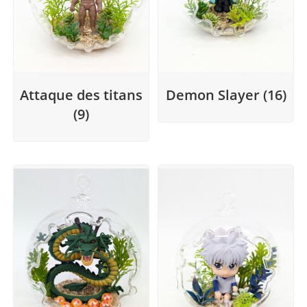
Attaque des titans
Demon Slayer
(16)
(9)