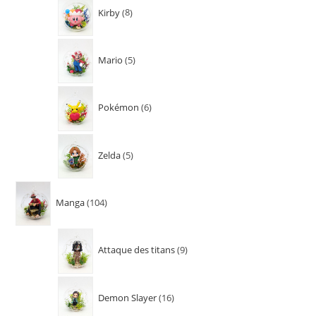
Kirby
8
Mario
5
Pokémon
6
Zelda
5
Manga
104
Attaque des titans
9
Demon Slayer
16