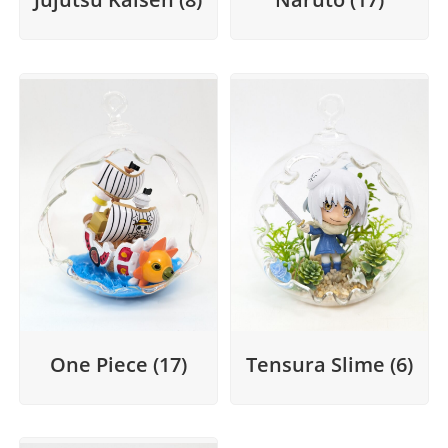
One Piece
(17)
Tensura Slime
(6)