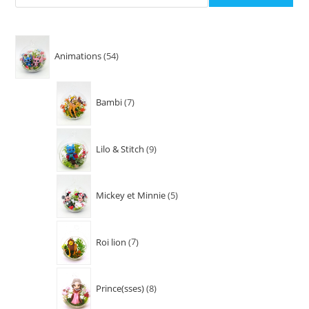
Animations
54
Bambi
7
Lilo & Stitch
9
Mickey et Minnie
5
Roi lion
7
Prince(sses)
8