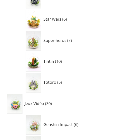
Star Wars
6
Super-héros
7
Tintin
10
Totoro
5
Jeux Vidéo
30
Genshin Impact
6