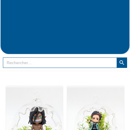
SEARCH BUT
Search
for: