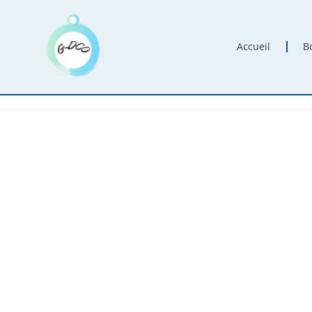
Accueil
B