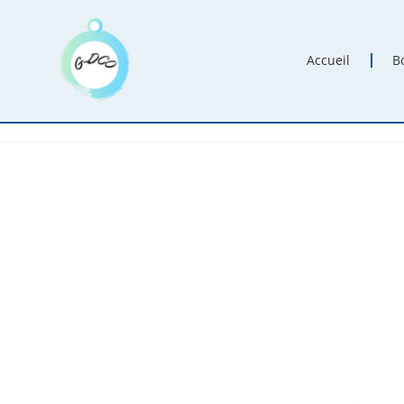
Accueil
B