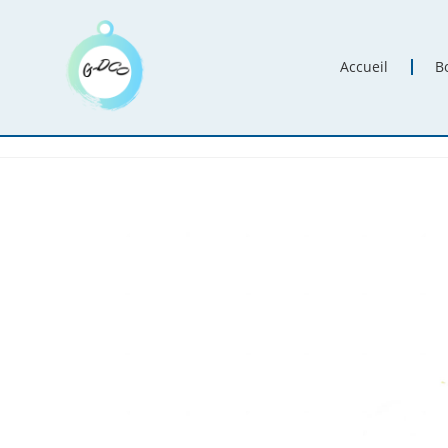
Accueil
B