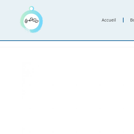
Accueil
B