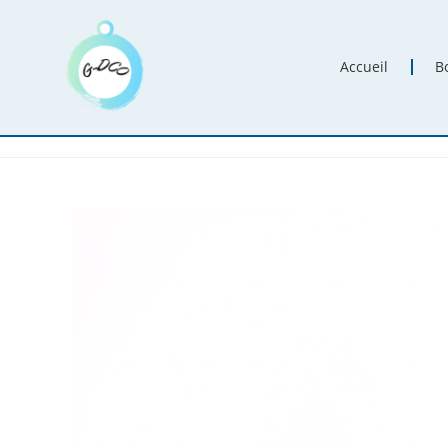
Accueil
B