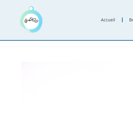
Accueil
B